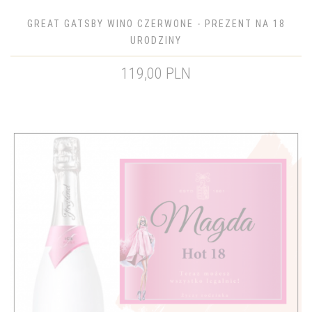
GREAT GATSBY WINO CZERWONE - PREZENT NA 18
URODZINY
119,00 PLN