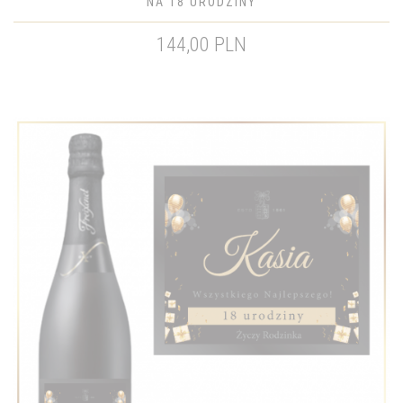
NA 18 URODZINY
144,00 PLN