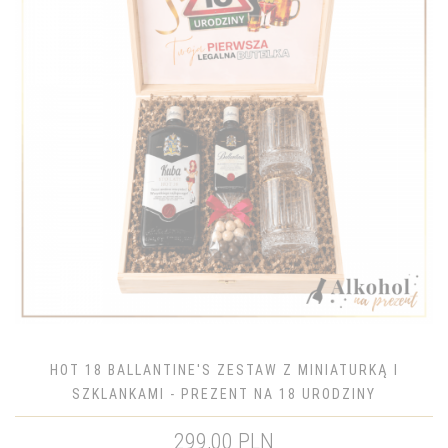
HOT 18 BALLANTINE'S ZESTAW Z MINIATURKĄ I
SZKLANKAMI - PREZENT NA 18 URODZINY
299,00 PLN