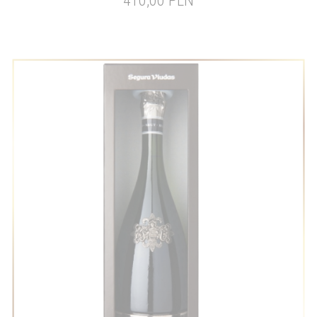
410,00 PLN