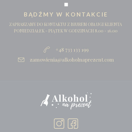
BĄDŹMY W KONTAKCIE
ZAPRASZAMY DO KONTAKTU Z BIUREM OBŁUGI KLIENTA
PONIEDZIAŁEK - PIĄTEK W GODZINACH 8.00 - 16.00
+48 733 133 199
zamowienia@alkoholnaprezent.com