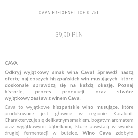
CAVA FREIXENET ICE 0.75L
39,90 PLN
CAVA
Odkryj wyjątkowy smak wina Cava! Sprawdź naszą
ofertę najlepszych hiszpańskich win musujących, które
doskonale sprawdzą się na każdą okazję. Poznaj
historię, proces produkcji oraz stwórz
wyjątkowy zestaw z winem Cava.
Cava to wyjątkowe
hiszpańskie wino musujące
, które
produkowane jest głównie w regionie Katalonii.
Charakteryzuje się delikatnym smakiem, bogatym aromatem
oraz wyjątkowymi bąbelkami, które powstają w wyniku
drugiej fermentacji w butelce.
Wino Cava
zdobyło