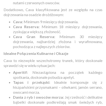
nutami czerwonych owoców.
Dodatkowo, Cava klasyfikowana jest ze względu na czas
dojrzewania na osadzie drożdżowym:
Cava:
Minimum 9 miesięcy dojrzewania.
Cava Reserva:
Minimum 18 miesięcy dojrzewania,
zyskująca większą złożoność.
Cava Gran Reserva:
Minimum 30 miesięcy
dojrzewania, najbardziej złożona i wyrafinowana,
pochodząca z najlepszych zbiorów.
Idealne Połączenia Kulinarne i Okazje
Cava to niezwykle wszechstronny trunek, który doskonale
sprawdzi się w wielu sytuacjach:
Aperitif:
Niezastąpiona na początek każdego
spotkania, doskonale pobudza apetyt.
Tapas i przekąski:
Idealnie komponuje się z
hiszpańskimi przysmakami – oliwkami, jamón serrano,
owocami morza.
Dania z ryb i owoców morza:
Jej rześkość i delikatne
bąbelki doskonale podkreślają smak świeżych ryb,