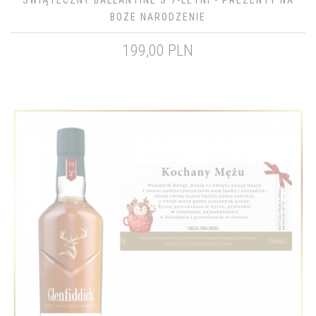
ŚWIĄTECZNY BALLANTINE'S 7-LETNI - PREZENTY NA
BOŻE NARODZENIE
199,00 PLN