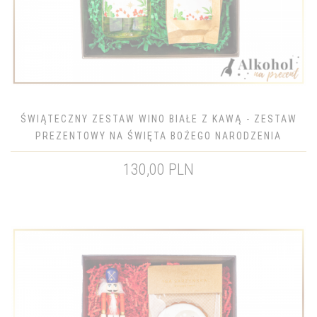
ŚWIĄTECZNY ZESTAW WINO BIAŁE Z KAWĄ - ZESTAW
PREZENTOWY NA ŚWIĘTA BOŻEGO NARODZENIA
130,00 PLN