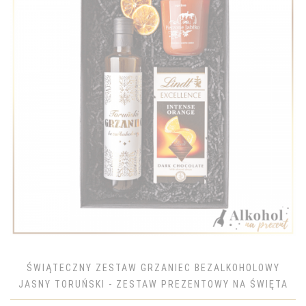
ŚWIĄTECZNY ZESTAW GRZANIEC BEZALKOHOLOWY
JASNY TORUŃSKI - ZESTAW PREZENTOWY NA ŚWIĘTA
BOŻEGO NARODZENIA