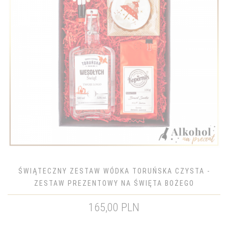
ŚWIĄTECZNY ZESTAW WÓDKA TORUŃSKA CZYSTA -
ZESTAW PREZENTOWY NA ŚWIĘTA BOŻEGO
NARODZENIA
165,00 PLN