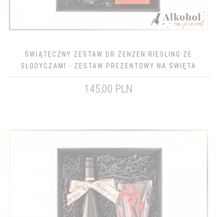
ŚWIĄTECZNY ZESTAW DR ZENZEN RIESLING ZE
SŁODYCZAMI - ZESTAW PREZENTOWY NA ŚWIĘTA
BOŻEGO NARODZENIA
145,00 PLN