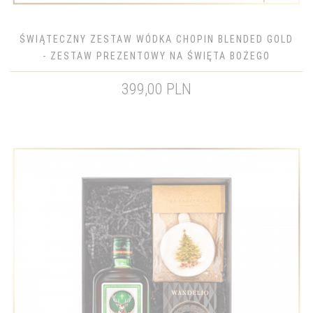
ŚWIĄTECZNY ZESTAW WÓDKA CHOPIN BLENDED GOLD
- ZESTAW PREZENTOWY NA ŚWIĘTA BOŻEGO
NARODZENIA
399,00 PLN