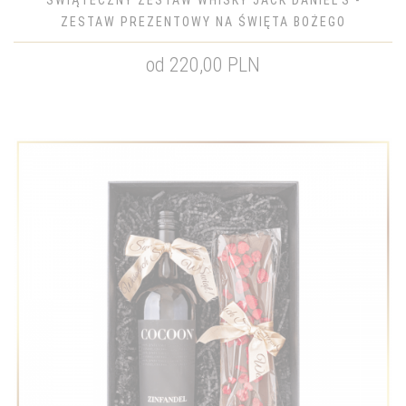
ŚWIĄTECZNY ZESTAW WHISKY JACK DANIEL'S -
ZESTAW PREZENTOWY NA ŚWIĘTA BOŻEGO
NARODZENIA
od 220,00 PLN