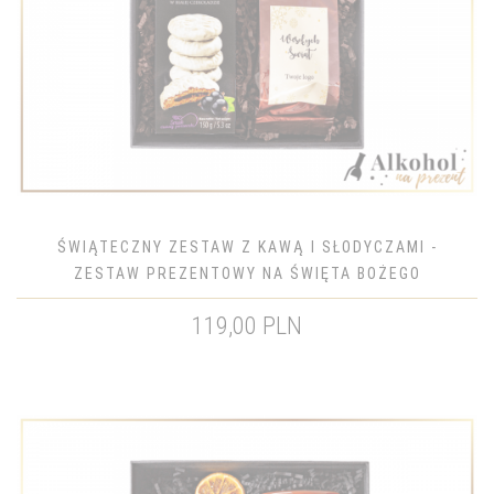
ŚWIĄTECZNY ZESTAW Z KAWĄ I SŁODYCZAMI -
ZESTAW PREZENTOWY NA ŚWIĘTA BOŻEGO
NARODZENIA
119,00 PLN