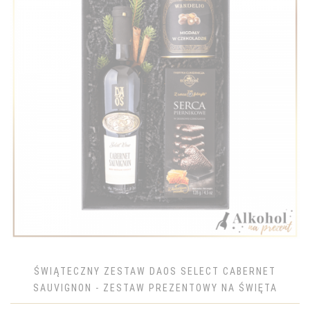
ŚWIĄTECZNY ZESTAW DAOS SELECT CABERNET
SAUVIGNON - ZESTAW PREZENTOWY NA ŚWIĘTA
BOŻEGO NARODZENIA