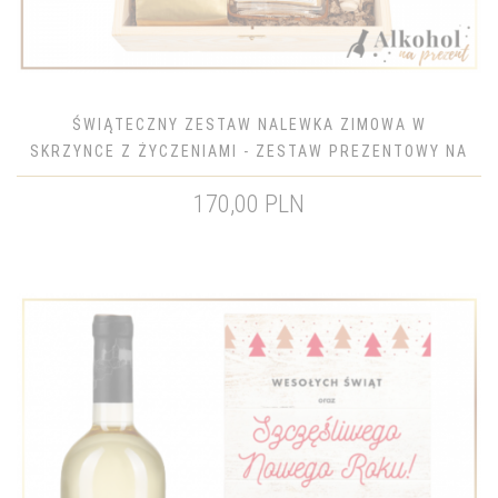
ŚWIĄTECZNY ZESTAW NALEWKA ZIMOWA W
SKRZYNCE Z ŻYCZENIAMI - ZESTAW PREZENTOWY NA
ŚWIĘTA BOŻEGO NARODZENIA
170,00 PLN