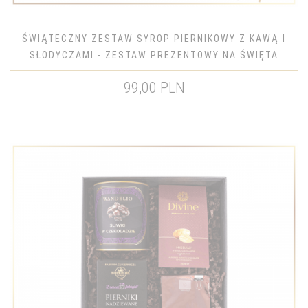
ŚWIĄTECZNY ZESTAW SYROP PIERNIKOWY Z KAWĄ I
SŁODYCZAMI - ZESTAW PREZENTOWY NA ŚWIĘTA
BOŻEGO NARODZENIA
99,00 PLN