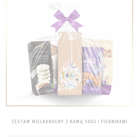
ZESTAW WIELKANOCNY Z KAWĄ 500G I PIERNIKAMI