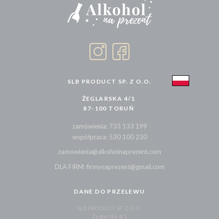
SLB PRODUCT SP. Z O.O.
ŻEGLARSKA 4/1
87-100 TORUŃ
zamówienia: 733 133 199
współpraca: 530 100 230
zamowienia@alkoholnaprezent.com
DLA FIRM: firmynaprezent@gmail.com
DANE DO PRZELEWU
SLB PRODUCT SP. Z O.O.
Żeglarska 4/1