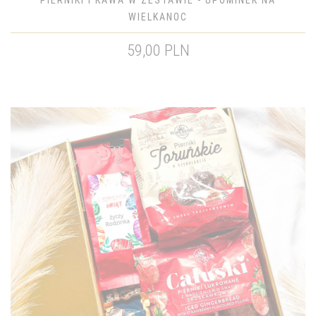
PIERNIKI I KAWA W ZESTAWIE - UPOMINEK NA
WIELKANOC
59,00 PLN