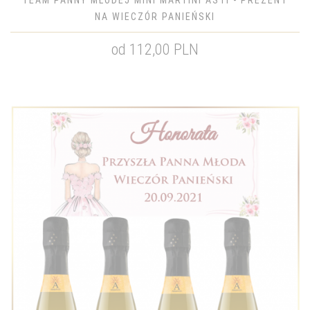
TEAM PANNY MŁODEJ MINI MARTINI ASTI - PREZENT
NA WIECZÓR PANIEŃSKI
od 112,00 PLN