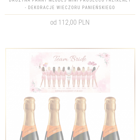
DRUŻYNA PANNY MŁODEJ MINI PROSECCO FREIXENET
- DEKORACJE WIECZORU PANIEŃSKIEGO
od 112,00 PLN