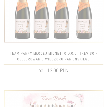
TEAM PANNY MŁODEJ MIONETTO D.O.C. TREVISO -
CELEBROWANIE WIECZORU PANIEŃSKIEGO
od 112,00 PLN