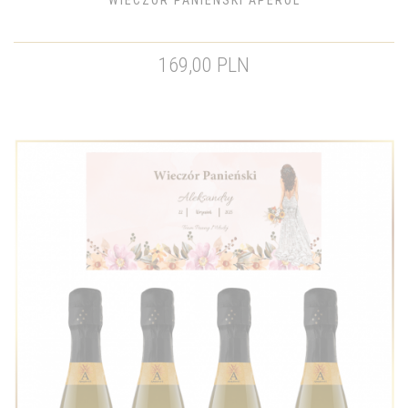
WIECZÓR PANIEŃSKI APEROL
169,00 PLN