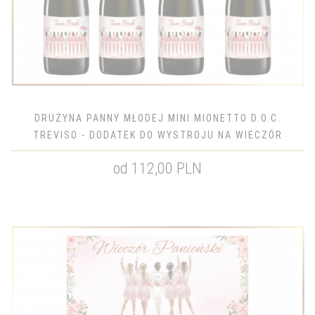
DRUŻYNA PANNY MŁODEJ MINI MIONETTO D.O.C.
TREVISO - DODATEK DO WYSTROJU NA WIECZÓR
PANIEŃSKI
od 112,00 PLN