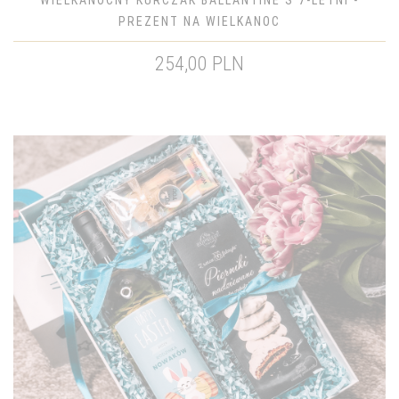
WIELKANOCNY KURCZAK BALLANTINE'S 7-LETNI -
PREZENT NA WIELKANOC
254,00 PLN