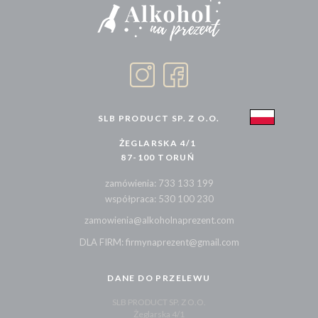
SLB PRODUCT SP. Z O.O.
ŻEGLARSKA 4/1
87-100 TORUŃ
zamówienia: 733 133 199
współpraca: 530 100 230
zamowienia@alkoholnaprezent.com
DLA FIRM: firmynaprezent@gmail.com
DANE DO PRZELEWU
SLB PRODUCT SP. Z O.O.
Żeglarska 4/1