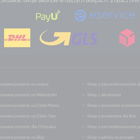
zedawać swoje alkohole w naszych sklepach? Zobacz ofertę:
zowane prezenty na święta
Sklep z personalizowanymi a
zowane prezenty na Walentynki
Sklep z alkoholami
izowane prezenty na Dzień Mamy
Sklep z zestawami prezento
zowane prezenty na Dzień Taty
Sklep z prezentami dla firm
izowane prezenty dla Chłopaka
Sklep z personalizowanymi 
zowane prezenty na Ślub
Sklep z whisky na prezent