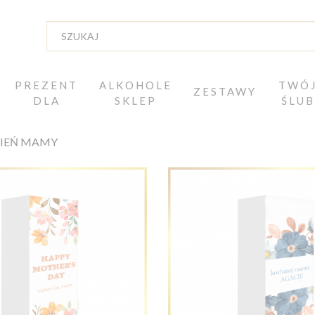
PREZENT
ALKOHOLE
TWÓ
ZESTAWY
DLA
SKLEP
ŚLUB
ZIEŃ MAMY