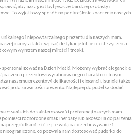
sprawić, aby nasz gest był jeszcze bardziej osobisty i
towe. To wyjątkowy sposób na podkreślenie znaczenia naszych
unikalnego i niepowtarzalnego prezentu dla naszych mam.
naszej mamy, a także wpisać dedykację lub osobiste życzenia.
ątkowym wyrazem naszej miłości i troski.
y spersonalizować na Dzień Matki. Możemy wybrać eleganckie
zą naszemu prezentowi wyrafinowanego charakteru. Innym
ą naszemu prezentowi delikatności i elegancji. Istnieje także
wać je do zawartości prezentu. Najlepiej do pudełka dodać
asowania ich do zainteresowań i preferencji naszych mam.
 pomieści różnorodne smaki herbaty lub akcesoria do parzenia.
eloma przegródkami, które pozwolą na przechowywanie i
ie nieograniczone, co pozwala nam dostosować pudełko do