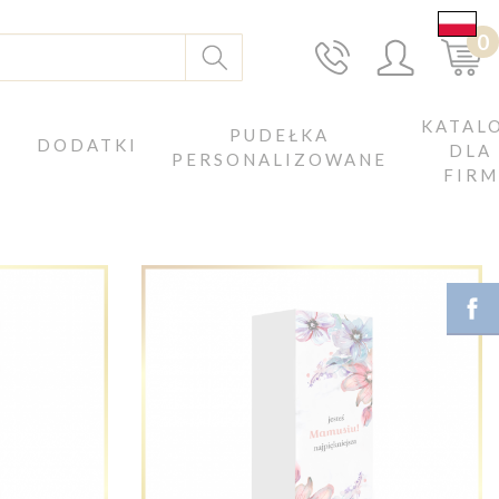
0
KATAL
J
PUDEŁKA
DODATKI
DLA
PERSONALIZOWANE
FIRM