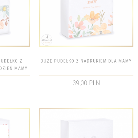
PUDEŁKO Z
DUŻE PUDEŁKO Z NADRUKIEM DLA MAMY
 DZIEŃ MAMY
39,00 PLN