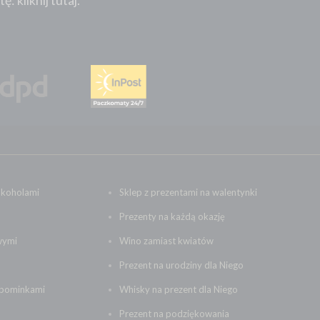
 kliknij tutaj.
lkoholami
Sklep z prezentami na walentynki
Prezenty na każdą okazję
wymi
Wino zamiast kwiatów
Prezent na urodziny dla Niego
upominkami
Whisky na prezent dla Niego
Prezent na podziękowania