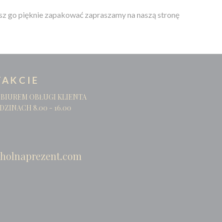
esz go pięknie zapakować zapraszamy na naszą stronę
AKCIE
 BIUREM OBŁUGI KLIENTA
DZINACH 8.00 - 16.00
holnaprezent.com