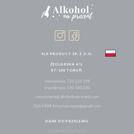
SLB PRODUCT SP. Z O.O.
ŻEGLARSKA 4/1
87-100 TORUŃ
zamówienia: 733 133 199
współpraca: 530 100 230
zamowienia@alkoholnaprezent.com
DLA FIRM: firmynaprezent@gmail.com
DANE DO PRZELEWU
SLB PRODUCT SP. Z O.O.