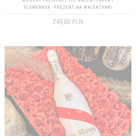
MIŁOSNY FREIXENET ICE WALENTYNKOWY
FLOWERBOX- PREZENT NA WALENTYNKI
249,00 PLN