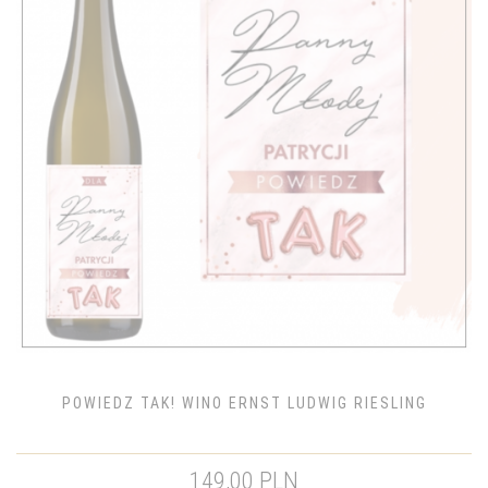
POWIEDZ TAK! WINO ERNST LUDWIG RIESLING
149,00 PLN