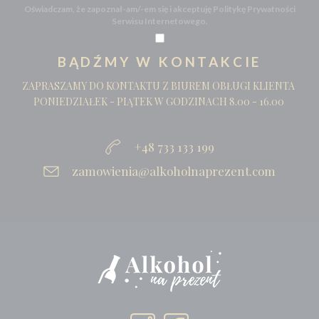
Oświadczam, że zapoznał-am/-em się i akceptuję Politykę Prywatności
Serwisu Internetowego.
BĄDŹMY W KONTAKCIE
ZAPRASZAMY DO KONTAKTU Z BIUREM OBŁUGI KLIENTA
PONIEDZIAŁEK - PIĄTEK W GODZINACH 8.00 - 16.00
+48 733 133 199
zamowienia@alkoholnaprezent.com