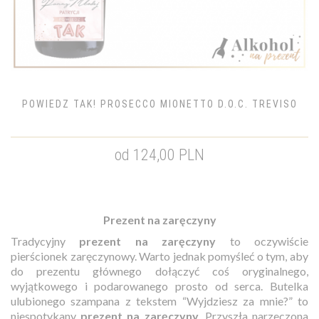
POWIEDZ TAK! PROSECCO MIONETTO D.O.C. TREVISO
od 124,00 PLN
Prezent na zaręczyny
Tradycyjny
prezent na zaręczyny
to oczywiście
pierścionek zaręczynowy.
Warto jednak pomyśleć o tym, aby
do prezentu głównego dołączyć coś oryginalnego,
wyjątkowego i podarowanego prosto od serca. Butelka
ulubionego szampana z tekstem “Wyjdziesz za mnie?” to
niespotykany
prezent na zaręczyny
. Przyszła narzeczona