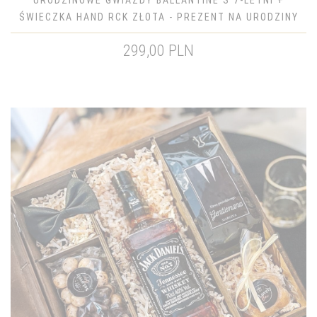
URODZINOWE GWIAZDY BALLANTINE'S 7-LETNI +
ŚWIECZKA HAND RCK ZŁOTA - PREZENT NA URODZINY
299,00 PLN