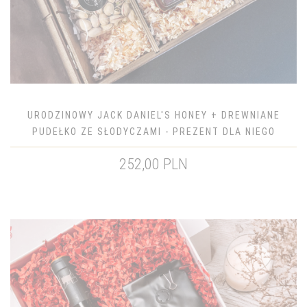
URODZINOWY JACK DANIEL'S HONEY + DREWNIANE
PUDEŁKO ZE SŁODYCZAMI - PREZENT DLA NIEGO
252,00 PLN