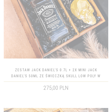
ZESTAW JACK DANIEL'S 0.7L + 2X MINI JACK
DANIEL'S 50ML ZE ŚWIECZKĄ SKULL LOW POLY W
SKRZYNCE
275,00 PLN