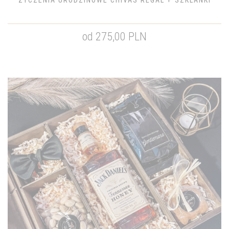
ŻYCZENIA URODZINOWE CHIVAS REGAL + SZKLANKI
od 275,00 PLN