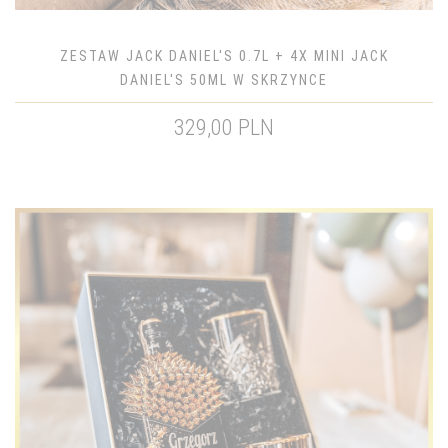
ZESTAW JACK DANIEL'S 0.7L + 4X MINI JACK
DANIEL'S 50ML W SKRZYNCE
329,00 PLN