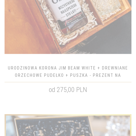
URODZINOWA KORONA JIM BEAM WHITE + DREWNIANE
ORZECHOWE PUDEŁKO + PUSZKA - PREZENT NA
URODZINY
od 275,00 PLN