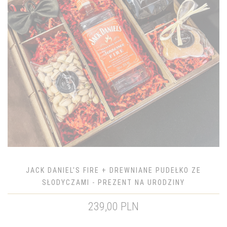
JACK DANIEL'S FIRE + DREWNIANE PUDEŁKO ZE
SŁODYCZAMI - PREZENT NA URODZINY
239,00 PLN