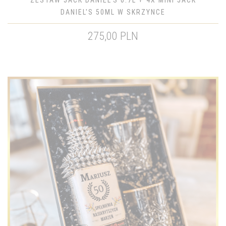
ZESTAW JACK DANIEL'S 0.7L + 4X MINI JACK
DANIEL'S 50ML W SKRZYNCE
275,00 PLN