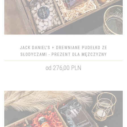
JACK DANIEL'S + DREWNIANE PUDEŁKO ZE
SŁODYCZAMI - PREZENT DLA MĘŻCZYZNY
od 276,00 PLN