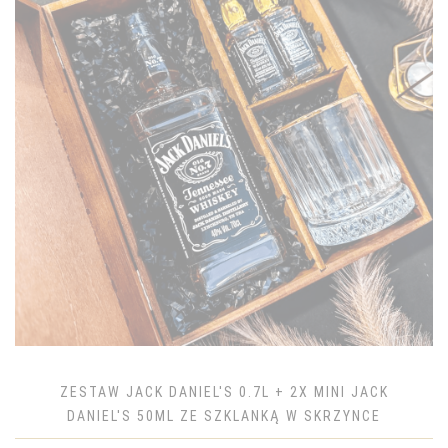
ZESTAW JACK DANIEL'S 0.7L + 2X MINI JACK
DANIEL'S 50ML ZE SZKLANKĄ W SKRZYNCE