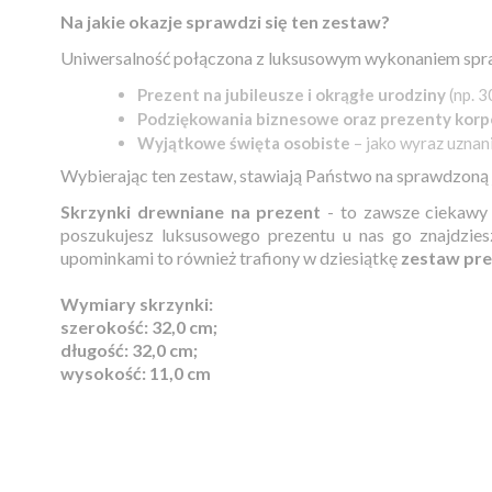
Na jakie okazje sprawdzi się ten zestaw?
Uniwersalność połączona z luksusowym wykonaniem spraw
Prezent na jubileusze i okrągłe urodziny
(np. 3
Podziękowania biznesowe oraz prezenty korp
Wyjątkowe święta osobiste
– jako wyraz uznania
Wybierając ten zestaw, stawiają Państwo na sprawdzoną 
Skrzynki drewniane na prezent
- to zawsze ciekaw
poszukujesz luksusowego prezentu u nas go znajdzie
upominkami to również trafiony w dziesiątkę
zestaw pre
Wymiary skrzynki:
szerokość: 32,0 cm;
długość: 32,0 cm;
wysokość: 11,0 cm