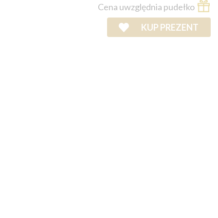
Cena uwzględnia pudełko
KUP PREZENT