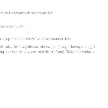
ych i prywatnych uroczystości:
nienaganny styl.
worzą upominek o niezrównanym standardzie.
eń taty. Jeśli wybierasz się na jakąś wyjątkową okazję i
ną skrzynkę
zawsze będzie trafiony. Taka skrzynka z