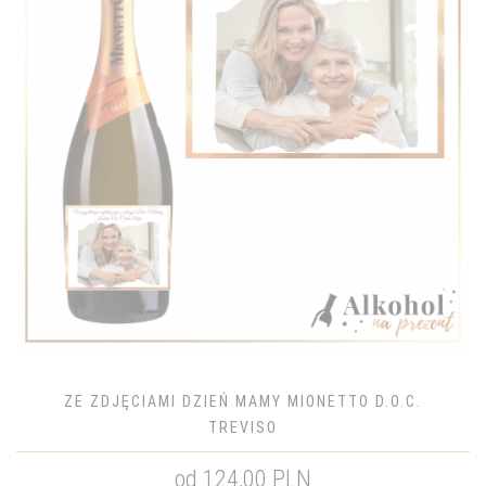
ZE ZDJĘCIAMI DZIEŃ MAMY MIONETTO D.O.C.
TREVISO
od 124,00 PLN