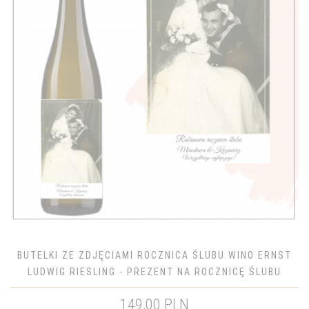
BUTELKI ZE ZDJĘCIAMI ROCZNICA ŚLUBU WINO ERNST
LUDWIG RIESLING - PREZENT NA ROCZNICĘ ŚLUBU
149,00 PLN