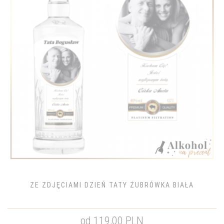
ZE ZDJĘCIAMI DZIEŃ TATY ŻUBRÓWKA BIAŁA
od 119,00 PLN