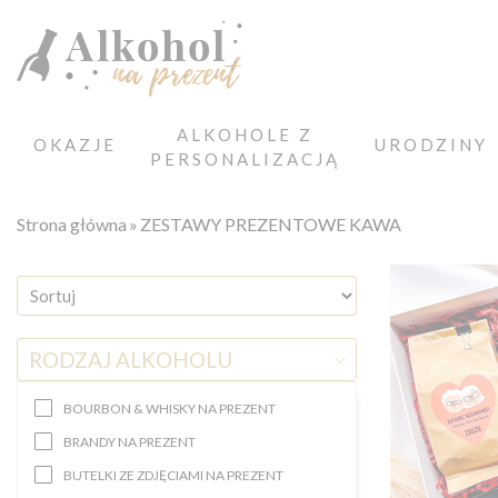
ALKOHOLE Z
OKAZJE
URODZINY
PERSONALIZACJĄ
Strona główna
ZESTAWY PREZENTOWE KAWA
RODZAJ ALKOHOLU
BOURBON & WHISKY NA PREZENT
BRANDY NA PREZENT
BUTELKI ZE ZDJĘCIAMI NA PREZENT