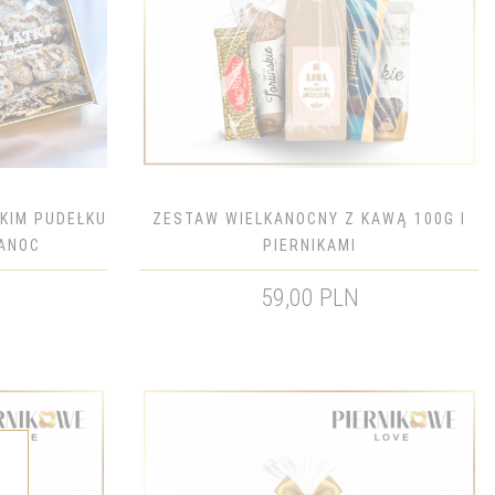
CKIM PUDEŁKU
ZESTAW WIELKANOCNY Z KAWĄ 100G I
KANOC
PIERNIKAMI
59,00 PLN