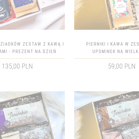
DZIADKÓW ZESTAW Z KAWĄ I
PIERNIKI I KAWA W ZE
MI - PREZENT NA DZIEŃ
UPOMINEK NA WIEL
DZIADKÓW
135,00 PLN
59,00 PLN