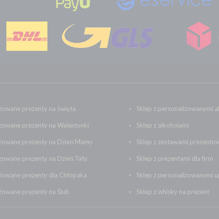
zowane prezenty na święta
Sklep z personalizowanymi a
zowane prezenty na Walentynki
Sklep z alkoholami
izowane prezenty na Dzień Mamy
Sklep z zestawami prezento
zowane prezenty na Dzień Taty
Sklep z prezentami dla firm
izowane prezenty dla Chłopaka
Sklep z personalizowanymi 
zowane prezenty na Ślub
Sklep z whisky na prezent