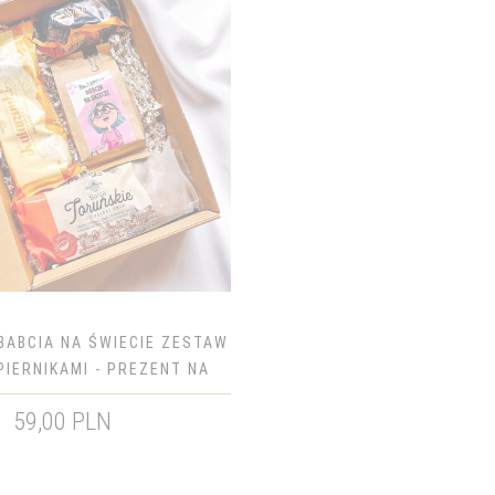
BABCIA NA ŚWIECIE ZESTAW
PIERNIKAMI - PREZENT NA
DZIEŃ BABCI
59,00 PLN