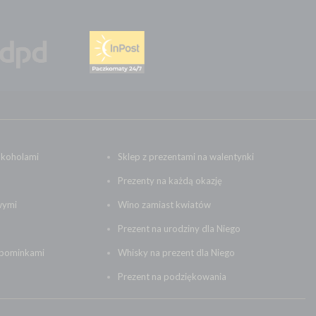
lkoholami
Sklep z prezentami na walentynki
Prezenty na każdą okazję
wymi
Wino zamiast kwiatów
Prezent na urodziny dla Niego
upominkami
Whisky na prezent dla Niego
Prezent na podziękowania