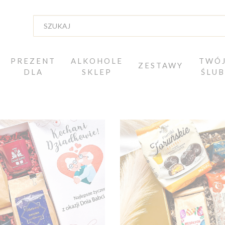
PREZENT
ALKOHOLE
TWÓ
ZESTAWY
DLA
SKLEP
ŚLUB