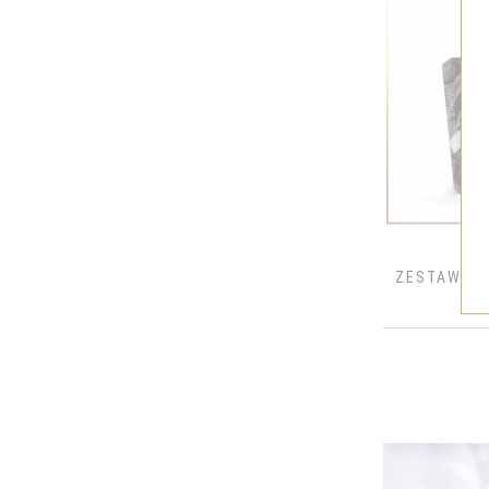
BELUGA
BELVEDERE
BOCIAN
BOLS
BOMBAY
BROWAR ZA MIASTEM
BRUICHLADDICH
BULLEIT
ZESTAW WI
BUMBU
BUSHMILLS
CACADU
CALITERRA
CALVET
CANARIO
CAPTAIN MORGAN