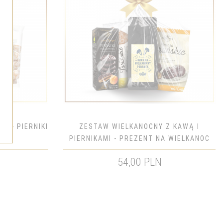
Y - PIERNIKI
ZESTAW WIELKANOCNY Z KAWĄ I
ANOC
PIERNIKAMI - PREZENT NA WIELKANOC
54,00 PLN