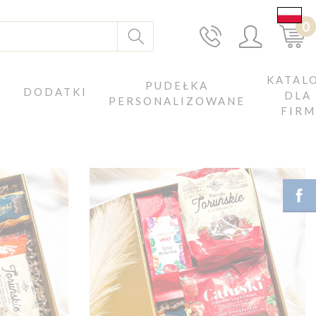
0
KATAL
J
PUDEŁKA
DODATKI
DLA
PERSONALIZOWANE
FIRM