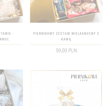
STAWIE -
PIERNIKOWY ZESTAW WIELKANOCNY Z
KANOC
KAWĄ
59,00 PLN