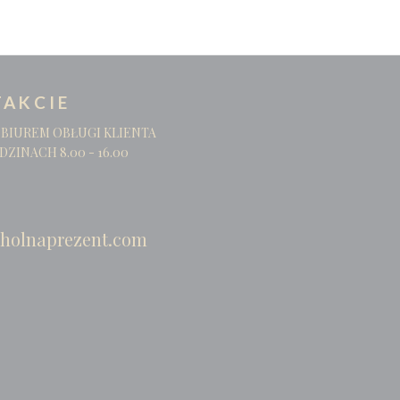
AKCIE
 BIUREM OBŁUGI KLIENTA
DZINACH 8.00 - 16.00
holnaprezent.com