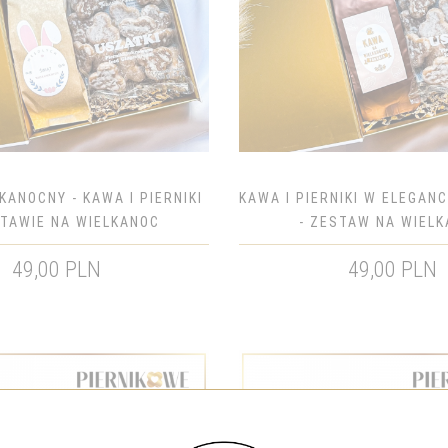
KANOCNY - KAWA I PIERNIKI
KAWA I PIERNIKI W ELEGAN
TAWIE NA WIELKANOC
- ZESTAW NA WIEL
49,00 PLN
49,00 PLN