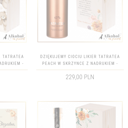
R TATRATEA
DZIĘKUJEMY CIOCIU LIKIER TATRATEA
ADRUKIEM -
PEACH W SKRZYNCE Z NADRUKIEM -
STNEGO
PREZENT DLA CHRZESTNYCH
229,00 PLN