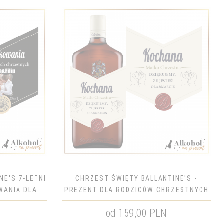
E'S 7-LETNI
CHRZEST ŚWIĘTY BALLANTINE'S -
WANIA DLA
PREZENT DLA RODZICÓW CHRZESTNYCH
TNYCH
od 159,00 PLN