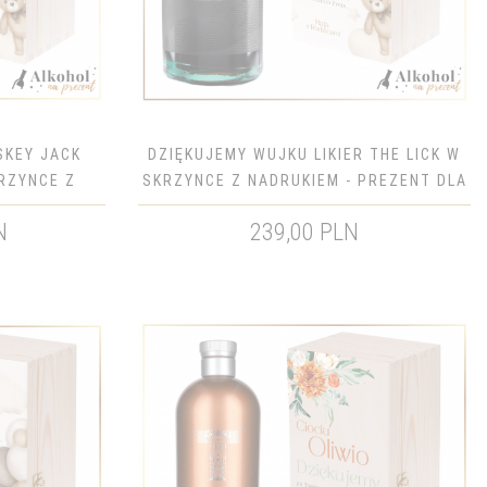
SKEY JACK
DZIĘKUJEMY WUJKU LIKIER THE LICK W
KRZYNCE Z
SKRZYNCE Z NADRUKIEM - PREZENT DLA
NT DLA
CHRZESTNEGO
N
239,00 PLN