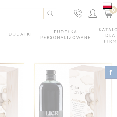
0
KATAL
J
PUDEŁKA
DODATKI
DLA
PERSONALIZOWANE
FIRM