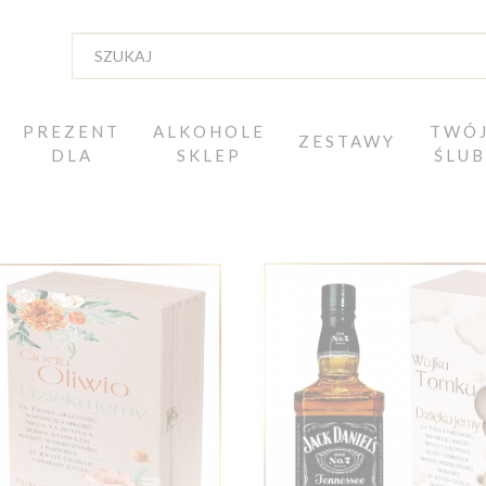
PREZENT
ALKOHOLE
TWÓ
ZESTAWY
DLA
SKLEP
ŚLUB