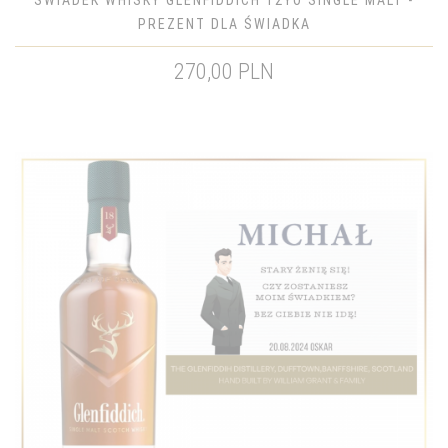
ŚWIADEK WHISKY GLENFIDDICH 12YO SINGLE MALT -
PREZENT DLA ŚWIADKA
270,00 PLN