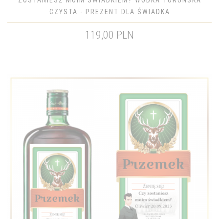
ZOSTANIESZ MOIM ŚWIADKIEM? WÓDKA TORUŃSKA
CZYSTA - PREZENT DLA ŚWIADKA
119,00 PLN