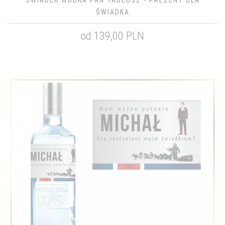
ŚWIADEK WÓDKA PAN TADEUSZ - PREZENT DLA
ŚWIADKA
od 139,00 PLN