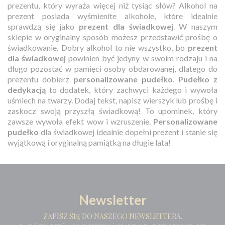
prezentu, który wyraża więcej niż tysiąc słów? Alkohol na
prezent posiada wyśmienite alkohole, które idealnie
sprawdzą się jako
prezent dla świadkowej
. W naszym
sklepie w oryginalny sposób możesz przedstawić prośbę o
świadkowanie. Dobry alkohol to nie wszystko, bo
prezent
dla świadkowej
powinien być jedyny w swoim rodzaju i na
długo pozostać w pamięci osoby obdarowanej, dlatego do
prezentu dobierz
personalizowane pudełko
.
Pudełko z
dedykacją
to dodatek, który zachwyci każdego i wywoła
uśmiech na twarzy. Dodaj tekst, napisz wierszyk lub prośbę i
zaskocz swoją przyszłą świadkową! To upominek, który
zawsze wywoła efekt wow i wzruszenie.
Personalizowane
pudełko
dla świadkowej idealnie dopełni prezent i stanie się
wyjątkową i oryginalną pamiątką na długie lata!
Newsletter
ZAPISZ SIĘ DO NASZEGO NEWSLETTERA.