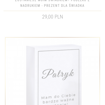
ZOSTANIESZ MOIM ŚWIADKIEM? PUDEŁKO Z
NADRUKIEM - PREZENT DLA ŚWIADKA
29,00 PLN