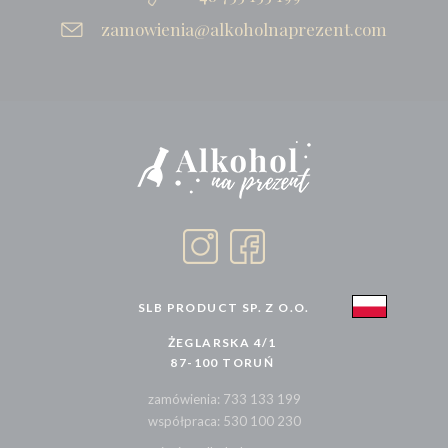
zamowienia@alkoholnaprezent.com
SLB PRODUCT SP. Z O.O.
ŻEGLARSKA 4/1
87-100 TORUŃ
zamówienia: 733 133 199
współpraca: 530 100 230