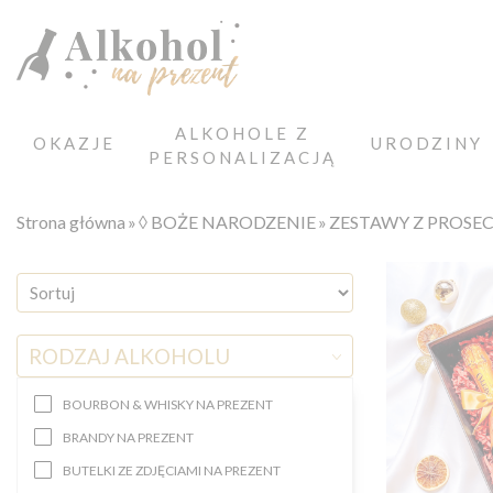
ALKOHOLE Z
OKAZJE
URODZINY
PERSONALIZACJĄ
Strona główna
◊ BOŻE NARODZENIE
ZESTAWY Z PROSE
RODZAJ ALKOHOLU
BOURBON & WHISKY NA PREZENT
BRANDY NA PREZENT
BUTELKI ZE ZDJĘCIAMI NA PREZENT