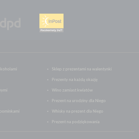
lkoholami
Sklep z prezentami na walentynki
Prezenty na każdą okazję
wymi
Wino zamiast kwiatów
Prezent na urodziny dla Niego
upominkami
Whisky na prezent dla Niego
Prezent na podziękowania