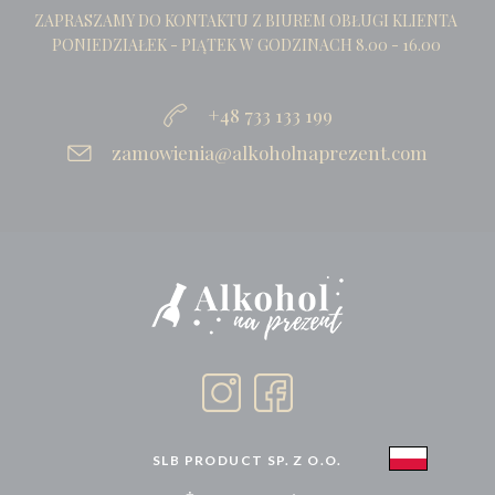
ZAPRASZAMY DO KONTAKTU Z BIUREM OBŁUGI KLIENTA
PONIEDZIAŁEK - PIĄTEK W GODZINACH 8.00 - 16.00
+48 733 133 199
zamowienia@alkoholnaprezent.com
SLB PRODUCT SP. Z O.O.