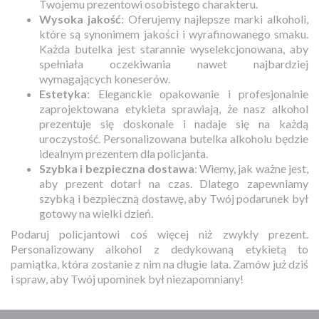
Twojemu prezentowi osobistego charakteru.
Wysoka jakość
: Oferujemy najlepsze marki alkoholi,
które są synonimem jakości i wyrafinowanego smaku.
Każda butelka jest starannie wyselekcjonowana, aby
spełniała oczekiwania nawet najbardziej
wymagających koneserów.
Estetyka
: Eleganckie opakowanie i profesjonalnie
zaprojektowana etykieta sprawiają, że nasz alkohol
prezentuje się doskonale i nadaje się na każdą
uroczystość. Personalizowana butelka alkoholu będzie
idealnym prezentem dla policjanta.
Szybka i bezpieczna dostawa
: Wiemy, jak ważne jest,
aby prezent dotarł na czas. Dlatego zapewniamy
szybką i bezpieczną dostawę, aby Twój podarunek był
gotowy na wielki dzień.
Podaruj policjantowi coś więcej niż zwykły prezent.
Personalizowany alkohol z dedykowaną etykietą to
pamiątka, która zostanie z nim na długie lata. Zamów już dziś
i spraw, aby Twój upominek był niezapomniany!