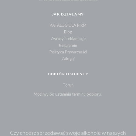
JAK DZIAŁAMY
KATALOG DLA FIRM
Blog
Zwroty i reklamacje
Regulamin
Polityka Prywatności
Zaloguj
ODBIÓR OSOBISTY
Toruń
Możliwy po ustaleniu terminu odbioru.
Czy chcesz sprzedawać swoje alkohole w naszych