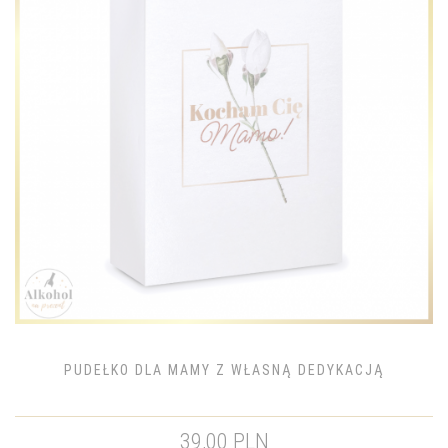
PUDEŁKO DLA MAMY Z WŁASNĄ DEDYKACJĄ
39,00 PLN