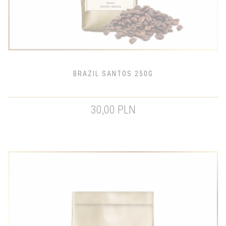
BRAZIL SANTOS 250G
30,00 PLN