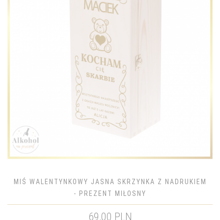
MIŚ WALENTYNKOWY JASNA SKRZYNKA Z NADRUKIEM
- PREZENT MIŁOSNY
69,00 PLN