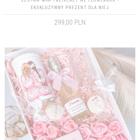
ZESTAW MINI FREIXENET WE FLOWERBOX -
EKSKLUZYWNY PREZENT DLA NIEJ
299,00 PLN