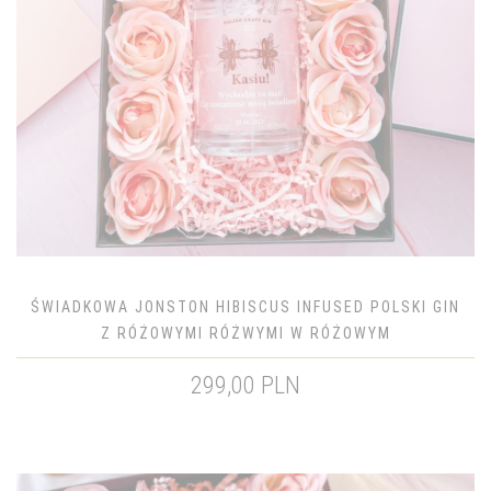
ŚWIADKOWA JONSTON HIBISCUS INFUSED POLSKI GIN
Z RÓŻOWYMI RÓŻWYMI W RÓŻOWYM
299,00 PLN