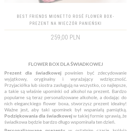
BEST FRIENDS MIONETTO ROSÉ FLOWER BOX-
PREZENT NA WIECZÓR PANIEŃSKI
259,00 PLN
FLOWER BOX DLA ŚWIADKOWEJ
Prezent dla świadkowej
powinien być zdecydowanie
wyjątkowy, oryginalny i wyrażający wdzięczność.
Przyjaciółka lub siostra zasługują na wszystko, co najlepsze,
a takie są właśnie upominki od alkohol na prezent. Bardzo
popularne są teraz personalizowane alkohole, a dodając do
nich eleganckiego flower boxa, stworzysz prezent idealny!
Ważne jest, aby taki upominek był wspaniałą pamiątką.
Podziękowania dla świadkowej
w takiej formie sprawią, że
świadkowa będzie bardzo długo wspominała ten dzień.
Personalizowane prezenty
w ostatnim czasie królują