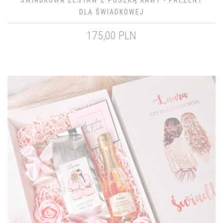
ŚWIADKOWA ZESTAW Z PUSZKĄ KAWY - PREZENT
DLA ŚWIADKOWEJ
175,00 PLN