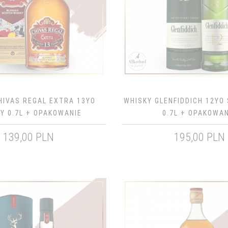
HIVAS REGAL EXTRA 13YO
WHISKY GLENFIDDICH 12YO 
Y 0.7L + OPAKOWANIE
0.7L + OPAKOWAN
139,00 PLN
195,00 PLN