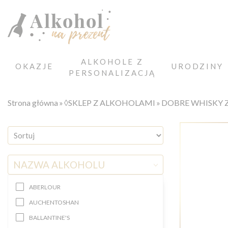
ALKOHOLE Z
OKAZJE
URODZINY
PERSONALIZACJĄ
Strona główna
◊SKLEP Z ALKOHOLAMI
DOBRE WHISKY 
NAZWA ALKOHOLU
ABERLOUR
AUCHENTOSHAN
BALLANTINE'S