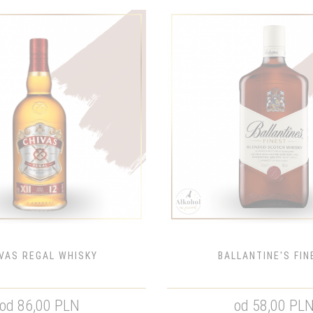
VAS REGAL WHISKY
BALLANTINE'S FIN
od 86,00 PLN
od 58,00 PL