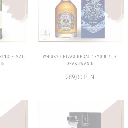
SINGLE MALT
WHISKY CHIVAS REGAL 18YO 0.7L +
IE
OPAKOWANIE
289,00 PLN