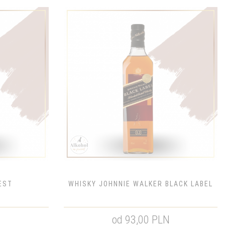
EST
WHISKY JOHNNIE WALKER BLACK LABEL
N
od 93,00 PLN