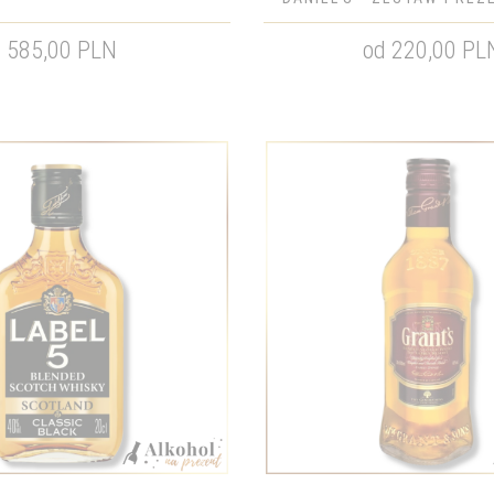
ŚWIĘTA BOŻEGO NARO
585,00 PLN
od 220,00 PL