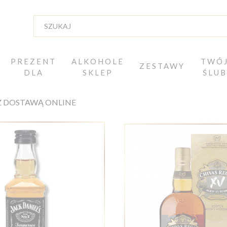
PREZENT
ALKOHOLE
TWÓ
ZESTAWY
DLA
SKLEP
ŚLUB
Z DOSTAWĄ ONLINE