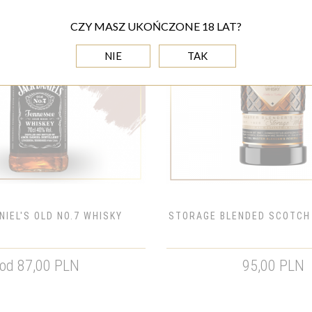
CZY MASZ UKOŃCZONE 18 LAT?
NIE
TAK
NIEL'S OLD NO.7 WHISKY
STORAGE BLENDED SCOTCH 
od 87,00 PLN
95,00 PLN