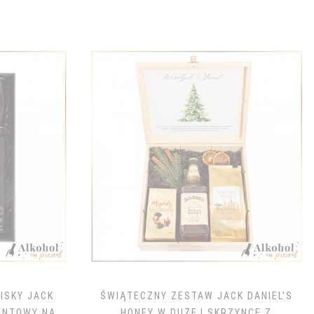
ISKY JACK
ŚWIĄTECZNY ZESTAW JACK DANIEL'S
ZENTOWY NA
HONEY W DUŻEJ SKRZYNCE Z