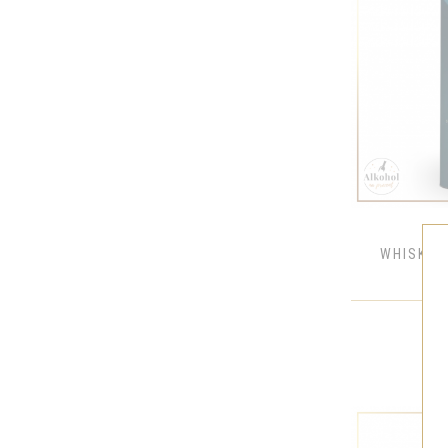
WHISKY G