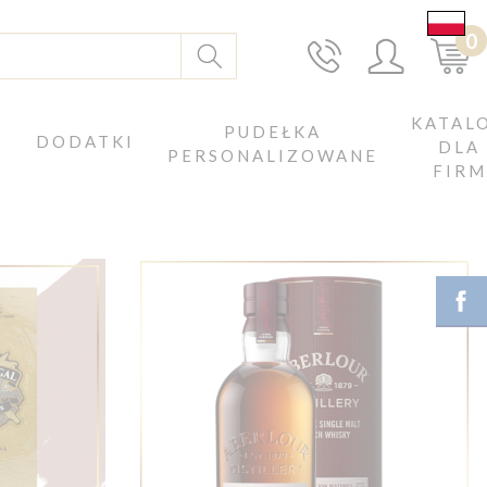
0
KATAL
J
PUDEŁKA
DODATKI
DLA
PERSONALIZOWANE
FIRM