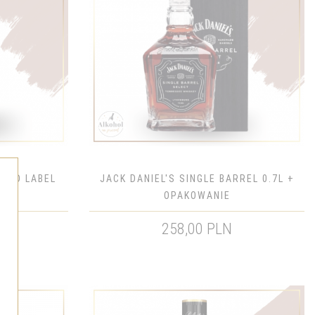
 RED LABEL
JACK DANIEL'S SINGLE BARREL 0.7L +
OPAKOWANIE
N
258,00 PLN