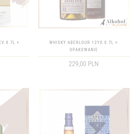
V 0.7L +
WHISKY ABERLOUR 12YO 0.7L +
OPAKOWANIE
229,00 PLN