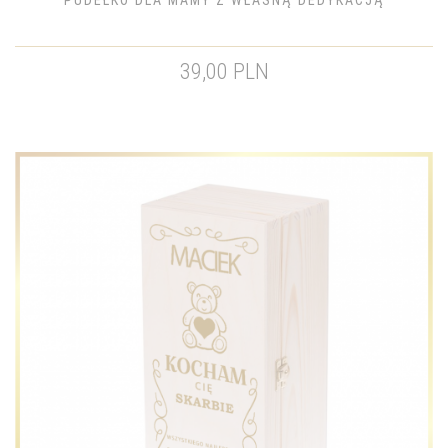
PUDEŁKO DLA MAMY Z WŁASNĄ DEDYKACJĄ
39,00 PLN