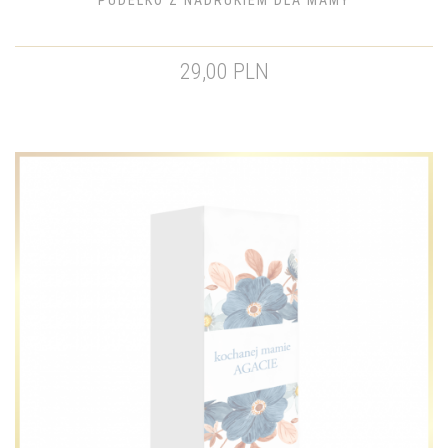
PUDEŁKO Z NADRUKIEM DLA MAMY
29,00 PLN