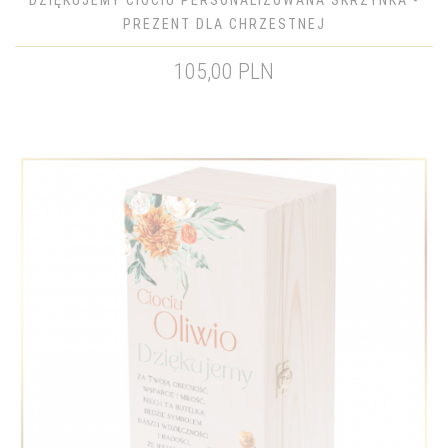
DZIĘKUJEMY CIOCIU PERSONALIZOWANA SKRZYNKA -
PREZENT DLA CHRZESTNEJ
105,00 PLN