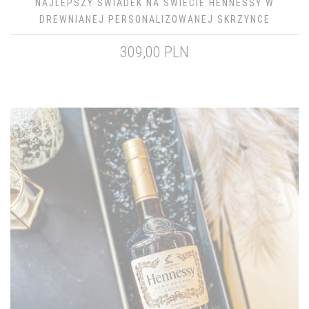
NAJLEPSZY ŚWIADEK NA ŚWIECIE HENNESSY W
DREWNIANEJ PERSONALIZOWANEJ SKRZYNCE
309,00 PLN