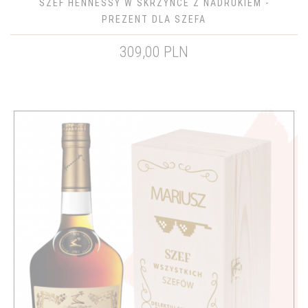
SZEF HENNESSY W SKRZYNCE Z NADRUKIEM -
PREZENT DLA SZEFA
309,00 PLN