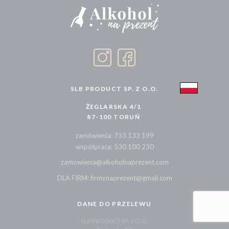
SLB PRODUCT SP. Z O.O.
ŻEGLARSKA 4/1
87-100 TORUŃ
zamówienia: 733 133 199
współpraca: 530 100 230
zamowienia@alkoholnaprezent.com
DLA FIRM: firmynaprezent@gmail.com
DANE DO PRZELEWU
SLB PRODUCT SP. Z O.O.