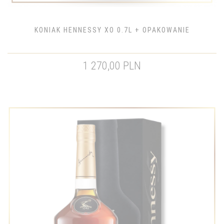
KONIAK HENNESSY XO 0.7L + OPAKOWANIE
1 270,00 PLN