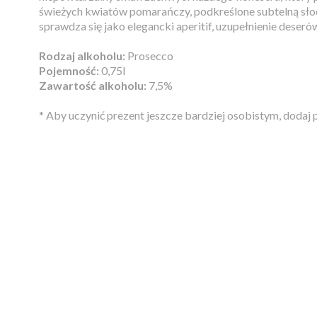
świeżych kwiatów pomarańczy, podkreślone subtelną słod
sprawdza się jako elegancki aperitif, uzupełnienie deser
Rodzaj alkoholu:
Prosecco
Pojemność:
0,75l
Zawartość alkoholu:
7,5%
* Aby uczynić prezent jeszcze bardziej osobistym, dodaj 