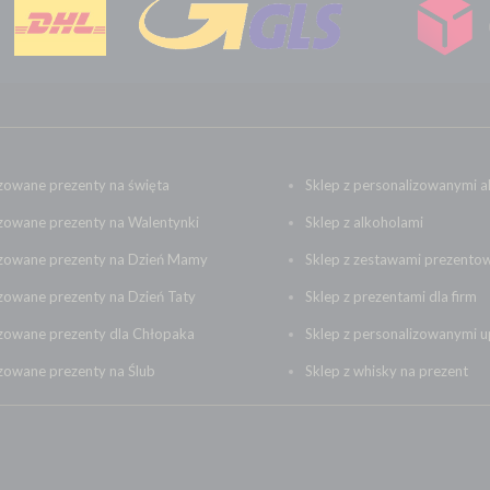
zowane prezenty na święta
Sklep z personalizowanymi a
zowane prezenty na Walentynki
Sklep z alkoholami
izowane prezenty na Dzień Mamy
Sklep z zestawami prezento
zowane prezenty na Dzień Taty
Sklep z prezentami dla firm
izowane prezenty dla Chłopaka
Sklep z personalizowanymi 
zowane prezenty na Ślub
Sklep z whisky na prezent