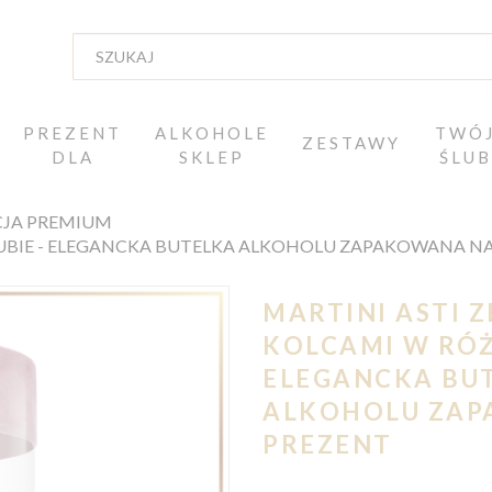
PREZENT
ALKOHOLE
TWÓ
ZESTAWY
DLA
SKLEP
ŚLUB
CJA PREMIUM
TUBIE - ELEGANCKA BUTELKA ALKOHOLU ZAPAKOWANA N
MARTINI ASTI 
KOLCAMI W RÓŻ
ELEGANCKA BU
ALKOHOLU ZAP
PREZENT