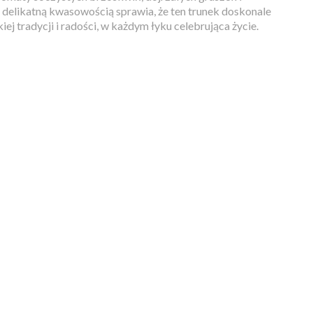
delikatną kwasowością sprawia, że ten trunek doskonale
iej tradycji i radości, w każdym łyku celebrująca życie.