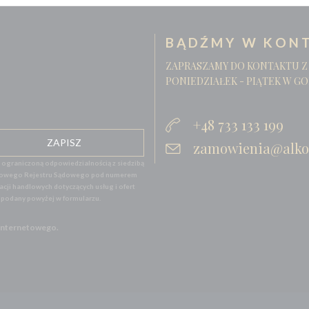
BĄDŹMY W KONT
ZAPRASZAMY DO KONTAKTU Z
PONIEDZIAŁEK - PIĄTEK W GO
+48 733 133 199
zamowienia@alko
graniczoną odpowiedzialnością z siedzibą
 Krajowego Rejestru Sądowego pod numerem
ji handlowych dotyczących usług i ofert
l podany powyżej w formularzu.
 Internetowego.