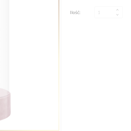
Ilość: