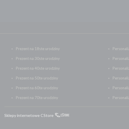
Prezent na 18ste urodziny
Personali
Prezent na 30ste urodziny
Personali
Prezent na 40ste urodziny
Personal
Prezent na 50te urodziny
Personali
Prezent na 60te urodziny
Personal
Prezent na 70te urodziny
Personali
Sklepy internetowe CStore