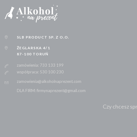
SLB PRODUCT SP. Z O.O.
ŻEGLARSKA 4/1
87-100 TORUŃ
zamówienia: 733 133 199
współpraca: 530 100 230
zamowienia@alkoholnaprezent.com
DLA FIRM: firmynaprezent@gmail.com
Czy chcesz spr