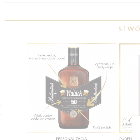
STWÓ
PERSONALIZACJA
PUDEŁKO D