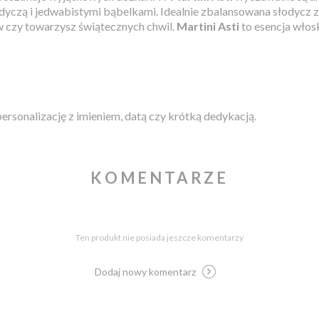
yczą i jedwabistymi bąbelkami. Idealnie zbalansowana słodycz z 
ów czy towarzysz świątecznych chwil.
Martini Asti
to esencja włosk
personalizację z imieniem, datą czy krótką dedykacją.
KOMENTARZE
Ten produkt nie posiada jeszcze komentarzy
Dodaj nowy komentarz