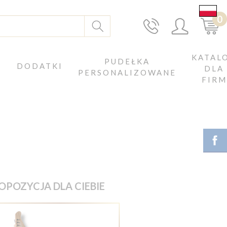
0
KATAL
J
PUDEŁKA
DODATKI
DLA
PERSONALIZOWANE
FIRM
OPOZYCJA DLA CIEBIE