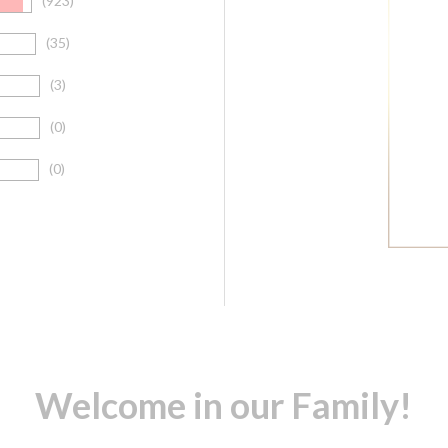
(923)
(35)
(3)
(0)
(0)
Welcome in our Family!