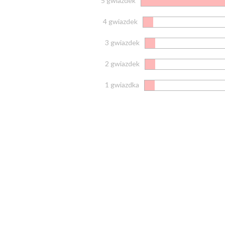
5 gwiazdek
4 gwiazdek
3 gwiazdek
2 gwiazdek
1 gwiazdka