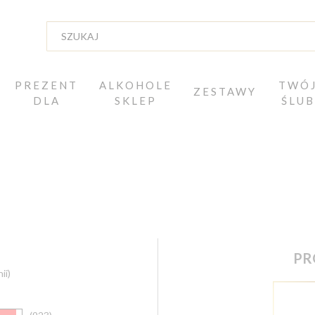
PREZENT
ALKOHOLE
TWÓ
ZESTAWY
DLA
SKLEP
ŚLUB
PR
ii)