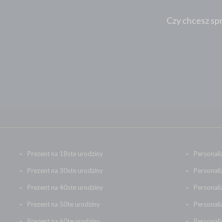
Czy chcesz spr
Prezent na 18ste urodziny
Personali
Prezent na 30ste urodziny
Personali
Prezent na 40ste urodziny
Personal
Prezent na 50te urodziny
Personali
Prezent na 60te urodziny
Personal