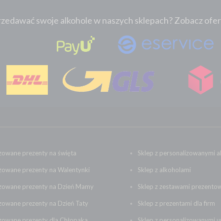
zedawać swoje alkohole w naszych sklepach? Zobacz ofertę:
zowane prezenty na święta
Sklep z personalizowanymi a
zowane prezenty na Walentynki
Sklep z alkoholami
izowane prezenty na Dzień Mamy
Sklep z zestawami prezento
zowane prezenty na Dzień Taty
Sklep z prezentami dla firm
izowane prezenty dla Chłopaka
Sklep z personalizowanymi 