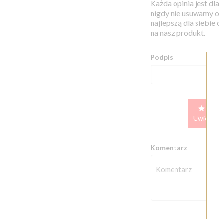
Każda opinia jest d
nigdy nie usuwamy op
najlepszą dla siebie
na nasz produkt.
Podpis
Uwielbi
Komentarz