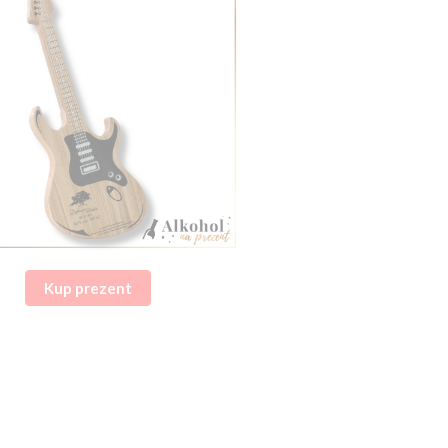
Kup prezent