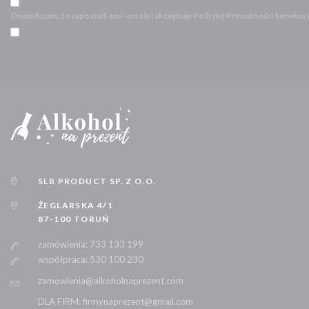
Oświadczam, że zapoznał-am/-em się i akceptuję Politykę Prywatności Serwisu
SLB PRODUCT SP. Z O.O.
ŻEGLARSKA 4/1
87-100 TORUŃ
zamówienia: 733 133 199
współpraca: 530 100 230
zamowienia@alkoholnaprezent.com
DLA FIRM: firmynaprezent@gmail.com