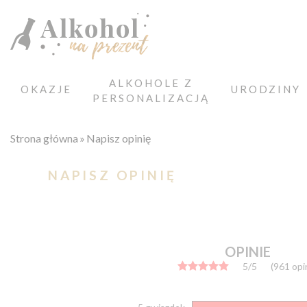
ALKOHOLE Z
OKAZJE
URODZINY
PERSONALIZACJĄ
Strona główna
Napisz opinię
NAPISZ OPINIĘ
OPINIE
5/5
(961 opin