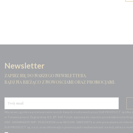
Newsletter
ZAPISZ SIĘ DO NASZEGO NEWSLETTERA.
BĄDŹ NA BIEŻĄCO Z NOWOŚCIAMI ORAZ PROMOCJAMI.
Wyrażam zgodę na przetwarzanie moich danych osobowych przez SLB PRODUCT spółkę z o
w Toruniu przy ul. Żeglarskiej 4/1, 87-100 Toruń, wpisaną do rejestru przedsiębiorców
KRS: 0000846209, NIP: 9562361506 oraz REGON: 386310371 w celu przesyłania mi informac
SLB PRODUCT sp. z o.o. oraz informacji o promocjach i wydarzeniach, na mój adres e-mai