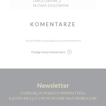
OWOCOWYMI, Z
NUTAMI ZIOŁOWYMI
KOMENTARZE
Ten produkt nie posiada jeszcze komentarzy
Dodaj nowy komentarz
Newsletter
ZAPISZ SIĘ DO NASZEGO NEWSLETTERA.
BĄDŹ NA BIEŻĄCO Z NOWOŚCIAMI ORAZ PROMOCJAMI.