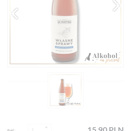
15,90 PLN
Ilość: