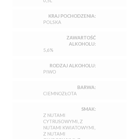
0,5L
KRAJ POCHODZENIA:
POLSKA
ZAWARTOŚĆ
ALKOHOLU:
5,6%
RODZAJ ALKOHOLU:
PIWO
BARWA:
CIEMNOZŁOTA
SMAK:
Z NUTAMI
CYTRUSOWYMI, Z
NUTAMI KWIATOWYMI,
Z NUTAMI