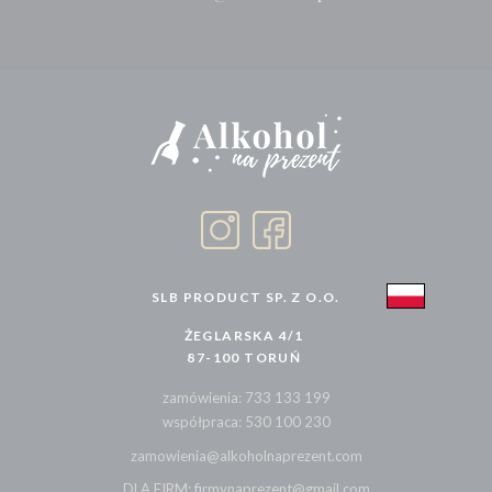
SLB PRODUCT SP. Z O.O.
ŻEGLARSKA 4/1
87-100 TORUŃ
zamówienia: 733 133 199
współpraca: 530 100 230
zamowienia@alkoholnaprezent.com
DLA FIRM: firmynaprezent@gmail.com